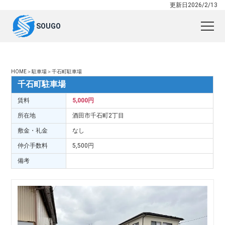
更新日2026/2/13
SOUGO
HOME＞駐車場＞千石町駐車場
千石町駐車場
賃料
5,000円
所在地
酒田市千石町2丁目
敷金・礼金
なし
仲介手数料
5,500円
備考