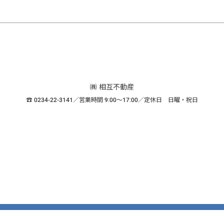
㈱ 相互不動産
☎ 0234-22-3141／営業時間 9:00～17:00／定休日 日曜・祝日